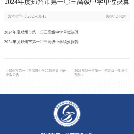
2024年度郑州市第一〇三高级中学单位
发布时间：2025-10-13
阅览424
2024年度郑州市第一〇三高级中学单位决算
2024年度郑州市第一〇三高级中学绩效报告
< 郑州市第一〇三高级中学2025年高中招生
2026年郑州市第一〇三高级中
录取公告
预算 >